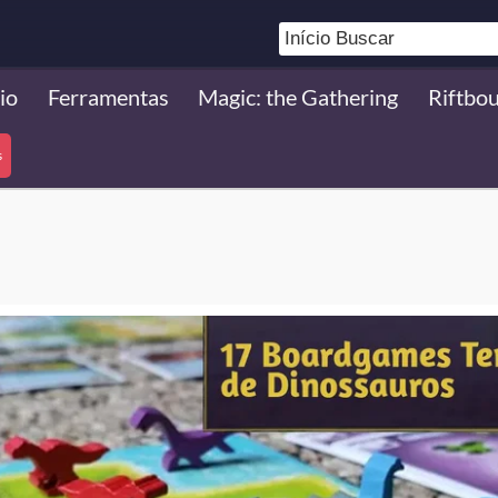
io
Ferramentas
Magic: the Gathering
Riftbo
s