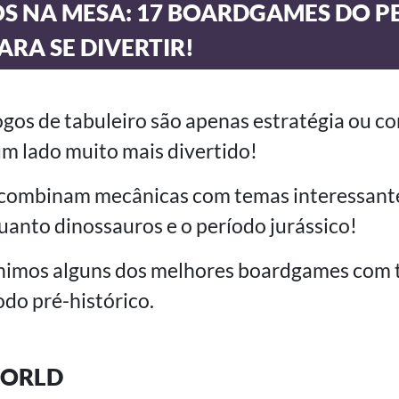
S NA MESA: 17 BOARDGAMES DO P
ARA SE DIVERTIR!
ogos de tabuleiro são apenas estratégia ou c
m lado muito mais divertido!
 combinam mecânicas com temas interessant
anto dinossauros e o período jurássico!
unimos alguns dos melhores boardgames com 
odo pré-histórico.
WORLD