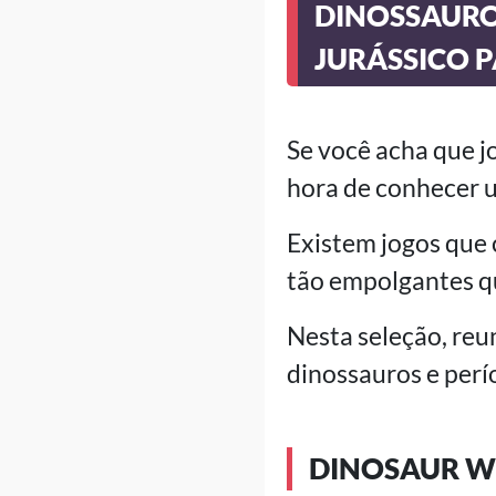
DINOSSAURO
JURÁSSICO P
Se você acha que j
hora de conhecer u
Existem jogos que
tão empolgantes qu
Nesta seleção, re
dinossauros e perí
DINOSAUR 