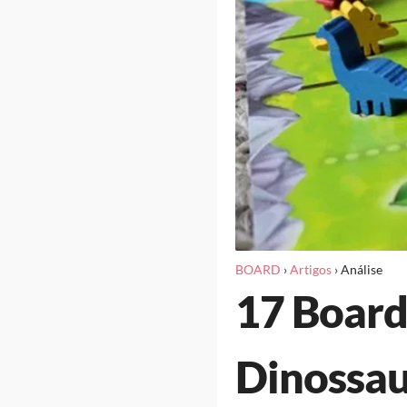
BOARD
›
Artigos
›
Análise
17 Board
Dinossau