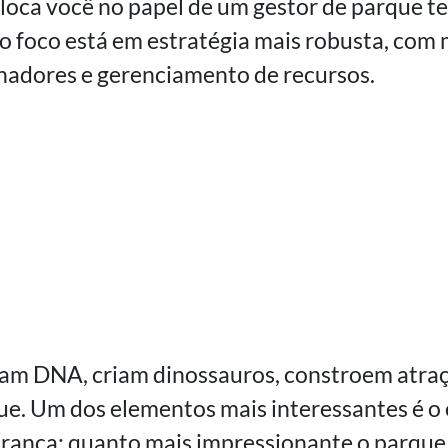
oca você no papel de um gestor de parque t
 o foco está em estratégia mais robusta, com
hadores e gerenciamento de recursos.
tam DNA, criam dinossauros, constroem atra
ue. Um dos elementos mais interessantes é o 
ança: quanto mais impressionante o parque, 