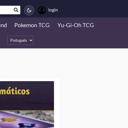
login
und
Pokemon TCG
Yu-Gi-Oh TCG