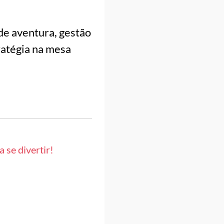
 de aventura, gestão
ratégia na mesa
 se divertir!