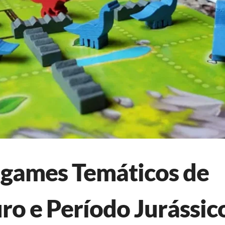
games Temáticos de
ro e Período Jurássic