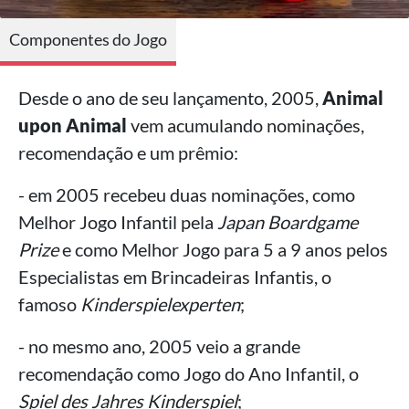
Componentes do Jogo
Desde o ano de seu lançamento, 2005,
Animal
upon Animal
vem acumulando nominações,
recomendação e um prêmio:
- em 2005 recebeu duas nominações, como
Melhor Jogo Infantil pela
Japan Boardgame
Prize
e como Melhor Jogo para 5 a 9 anos pelos
Especialistas em Brincadeiras Infantis, o
famoso
Kinderspielexperten
;
- no mesmo ano, 2005 veio a grande
recomendação como Jogo do Ano Infantil, o
Spiel des Jahres Kinderspiel
;