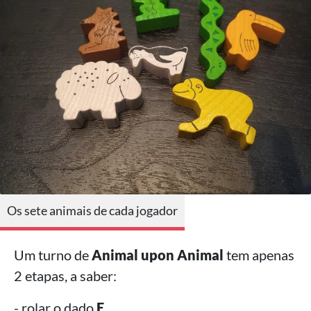
Os sete animais de cada jogador
Um turno de
Animal upon Animal
tem apenas
2 etapas, a saber:
- rolar o dado
E