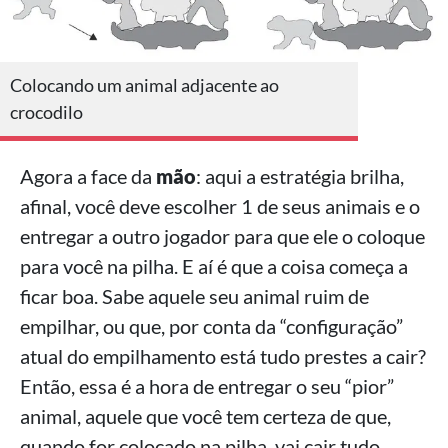
Colocando um animal adjacente ao
crocodilo
Agora a face da
mão
: aqui a estratégia brilha,
afinal, você deve escolher 1 de seus animais e o
entregar a outro jogador para que ele o coloque
para você na pilha. E aí é que a coisa começa a
ficar boa. Sabe aquele seu animal ruim de
empilhar, ou que, por conta da “configuração”
atual do empilhamento está tudo prestes a cair?
Então, essa é a hora de entregar o seu “pior”
animal, aquele que você tem certeza de que,
quando for colocado na pilha, vai cair tudo.