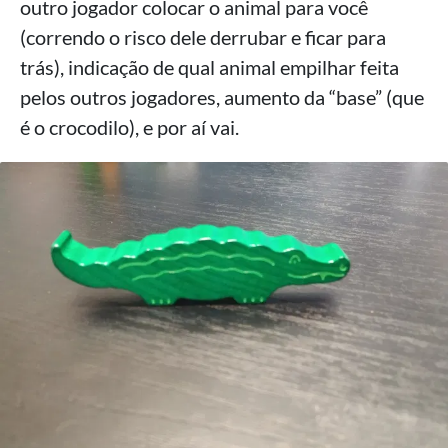
outro jogador colocar o animal para você
(correndo o risco dele derrubar e ficar para
trás), indicação de qual animal empilhar feita
pelos outros jogadores, aumento da “base” (que
é o crocodilo), e por aí vai.