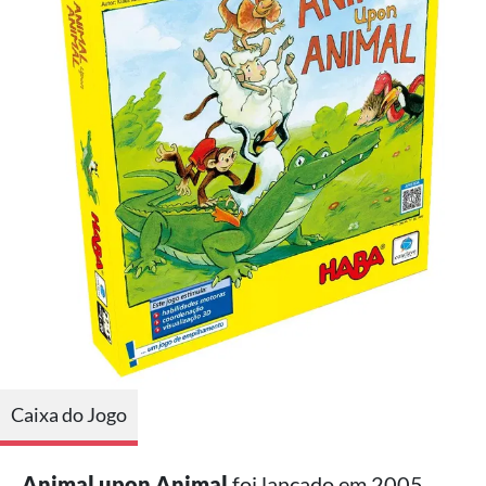
Caixa do Jogo
Animal upon Animal
foi lançado em 2005