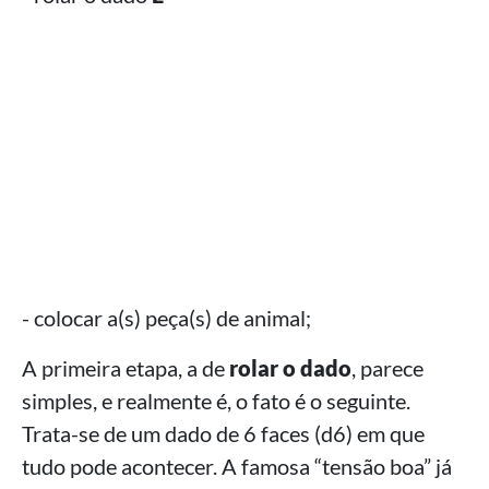
- colocar a(s) peça(s) de animal;
A primeira etapa, a de
rolar o dado
, parece
simples, e realmente é, o fato é o seguinte.
Trata-se de um dado de 6 faces (d6) em que
tudo pode acontecer. A famosa “tensão boa” já