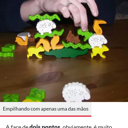
Empilhando com apenas uma das mãos
A face de
dois pontos
, obviamente, é muito