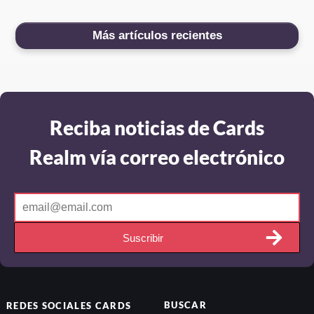
Más artículos recientes
Reciba noticias de Cards
Realm vía correo electrónico
Suscribir
BUSCAR
REDES SOCIALES
CARDS