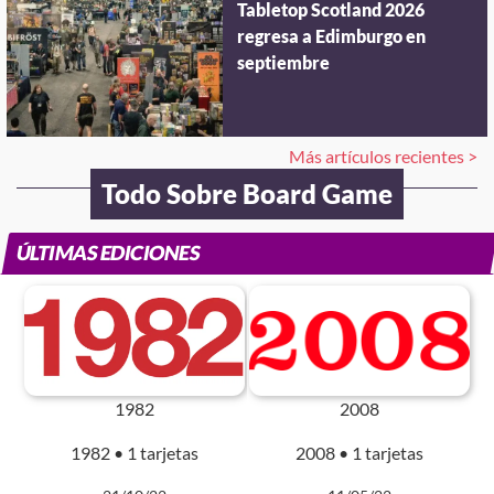
Tabletop Scotland 2026
regresa a Edimburgo en
septiembre
Más artículos recientes >
Todo Sobre Board Game
ÚLTIMAS EDICIONES
1982
2008
1982 • 1 tarjetas
2008 • 1 tarjetas