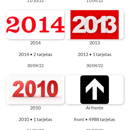
21/10/22
11/05/22
2014
2013
2014 • 2 tarjetas
2013 • 1 tarjetas
30/04/22
30/04/22
2010
Al frente
2010 • 1 tarjetas
front • 4988 tarjetas