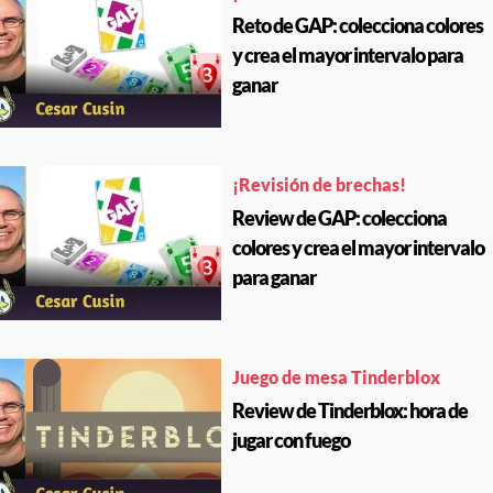
Reto de GAP: colecciona colores
y crea el mayor intervalo para
ganar
¡Revisión de brechas!
Review de GAP: colecciona
colores y crea el mayor intervalo
para ganar
Juego de mesa Tinderblox
Review de Tinderblox: hora de
jugar con fuego