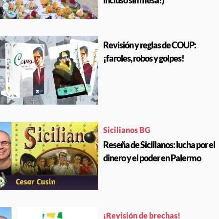
incluso sin mesa!)
Revisión y reglas de COUP:
¡faroles, robos y golpes!
Sicilianos BG
Reseña de Sicilianos: lucha por el
dinero y el poder en Palermo
¡Revisión de brechas!