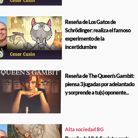
Reseña de Los Gatos de
Schrödinger: realiza el famoso
experimento de la
incertidumbre
Reseña de The Queen’s Gambit:
piensa 3 jugadas por adelantado
y sorprende a tu(s) oponente...
Alta sociedad BG