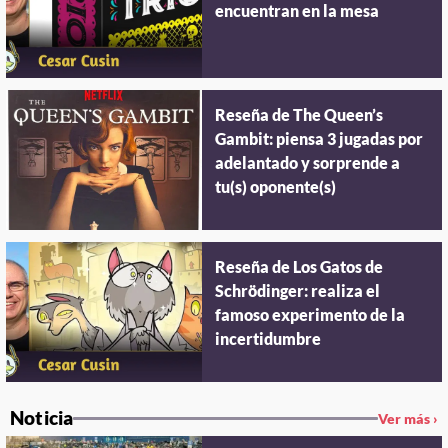
encuentran en la mesa
Reseña de The Queen’s
Gambit: piensa 3 jugadas por
adelantado y sorprende a
tu(s) oponente(s)
Reseña de Los Gatos de
Schrödinger: realiza el
famoso experimento de la
incertidumbre
Noticia
Ver más ›