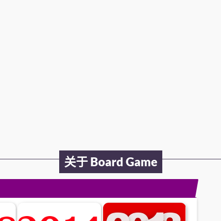
关于 Board Game