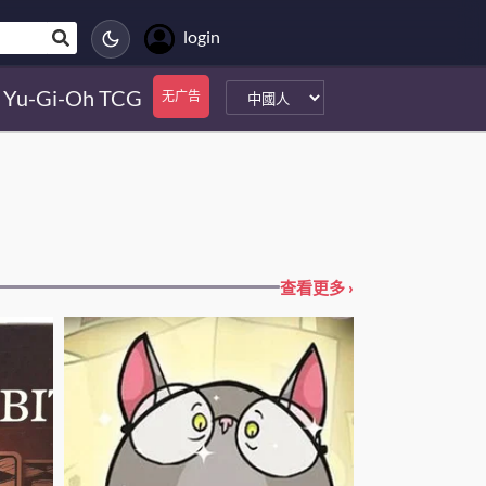
login
Yu-Gi-Oh TCG
无广告
查看更多 ›