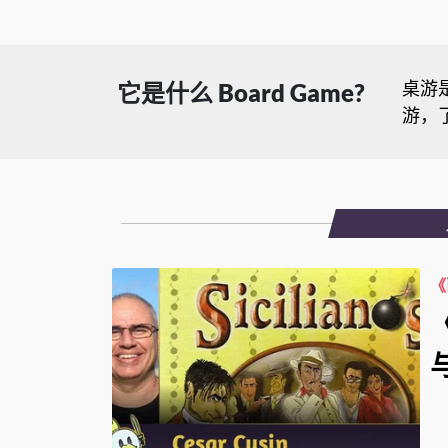
桌游
它是什么 Board Game?
游，
《