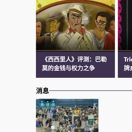
《西西里人》评测：巴勒
T
莫的金钱与权力之争
牌
消息