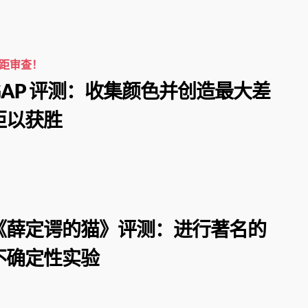
距审查！
GAP 评测：收集颜色并创造最大差
距以获胜
《薛定谔的猫》评测：进行著名的
不确定性实验