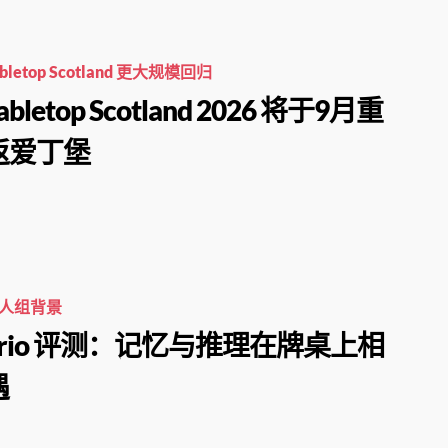
abletop Scotland 更大规模回归
abletop Scotland 2026 将于9月重
返爱丁堡
人组背景
Trio 评测：记忆与推理在牌桌上相
遇