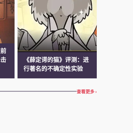
提前
地击
《薛定谔的猫》评测：进
行著名的不确定性实验
查看更多 ›