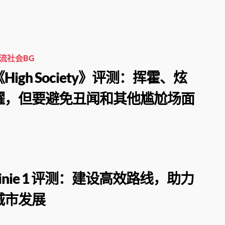
流社会BG
《High Society》评测：挥霍、炫
耀，但要避免丑闻和其他尴尬场面
Linie 1 评测：建设高效路线，助力
城市发展