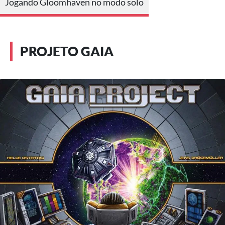
Jogando Gloomhaven no modo solo
PROJETO GAIA