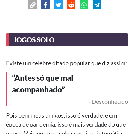
JOGOS SOLO
Existe um celebre ditado popular que diz assim:
“Antes só que mal
acompanhado”
- Desconhecido
Pois bem meus amigos, isso é verdade, e em
época de pandemia, isso é mais verdade do que
nunca. Vai que o seu colega está assintomático