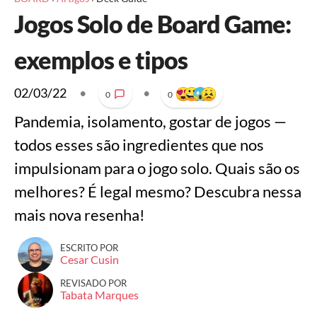
Jogos Solo de Board Game:
exemplos e tipos
02/03/22
•
•
0
0
Pandemia, isolamento, gostar de jogos —
todos esses são ingredientes que nos
impulsionam para o jogo solo. Quais são os
melhores? É legal mesmo? Descubra nessa
mais nova resenha!
ESCRITO POR
Cesar Cusin
REVISADO POR
Tabata Marques